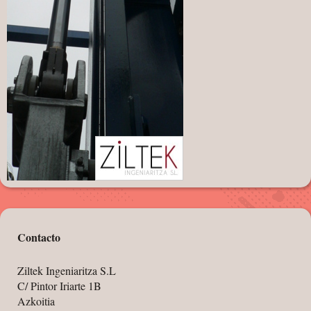
Contacto
Ziltek Ingeniaritza S.L
C/ Pintor Iriarte 1B
Azkoitia