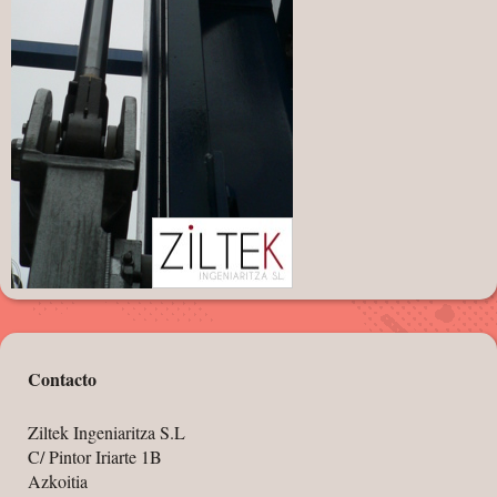
Contacto
Ziltek Ingeniaritza S.L
C/ Pintor Iriarte 1B
Azkoitia